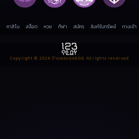
ก
คาสิโน
สล็อต
หวย
กีฬา
สมัคร
ลิงค์รับทรัพย์
ทางเข้า
Copyright © 2026 บ้านผลบอล888 All rights reserved